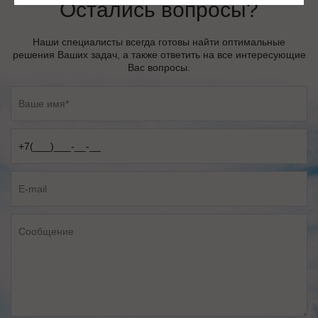
Остались вопросы?
Наши специалисты всегда готовы найти оптимальные
решения Ваших задач, а также ответить на все интересующие
Вас вопросы.