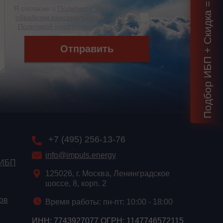
Подбор ИБП + Скидка = 1 мин!
Я согласен с
Политикой хранения и
обработки персональных данных
и
Политикой конфиденциальности
*
Отправить
+7 (495) 256-13-76
info@impuls.energy
 ИБП
125026, г. Москва, Ленинградское
шоссе, 8, корп. 2
ов
Время работы: пн-пт: 10:00 - 18:00
ИНН: 7743927077 ОГРН: 1147746572115