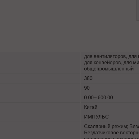
для вентиляторов, для 
для конвейеров, для ми
общепромышленный
380
90
0.00~ 600.00
Китай
ИМПУЛЬС
Скалярный режим; Безд
Бездатчиковое векторн
управление синхронны