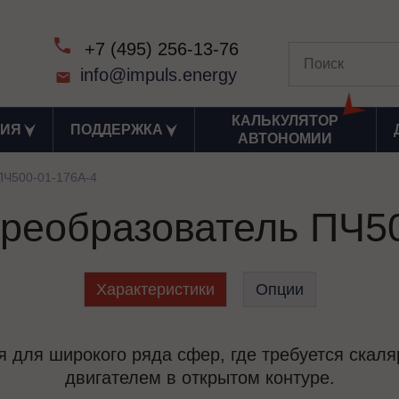
+7 (495) 256-13-76
info@impuls.energy
КАЛЬКУЛЯТОР
ИЯ
ПОДДЕРЖКА
АВТОНОМИИ
ПЧ500-01-176А-4
реобразователь ПЧ5
Характеристики
Опции
 для широкого ряда сфер, где требуется скал
двигателем в открытом контуре.