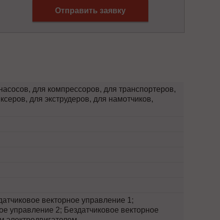
Отправить заявку
насосов, для компрессоров, для транспортеров,
ксеров, для экструдеров, для намотчиков,
атчиковое векторное управление 1;
ое управление 2; Бездатчиковое векторное
м электродвигателем