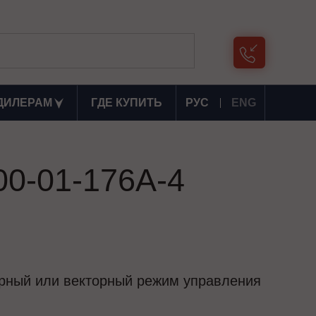
ДИЛЕРАМ
ГДЕ КУПИТЬ
РУС
ENG
00-01-176А-4
ярный или векторный режим управления