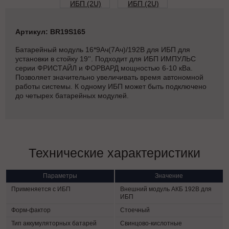
Артикул: BR19S165
Батарейный модуль 16*9Ач(7Ач)/192В для ИБП для
установки в стойку 19''. Подходит для ИБП ИМПУЛЬС
серии ФРИСТАЙЛ и ФОРВАРД мощностью 6-10 кВа.
Позволяет значительно увеличивать время автономной
работы системы. К одному ИБП может быть подключено
до четырех батарейных модулей.
Технические характеристики
Параметры
Значение
Применяется с ИБП
Внешний модуль АКБ 192В для
ИБП
Форм-фактор
Стоечный
Тип аккумуляторных батарей
Свинцово-кислотные