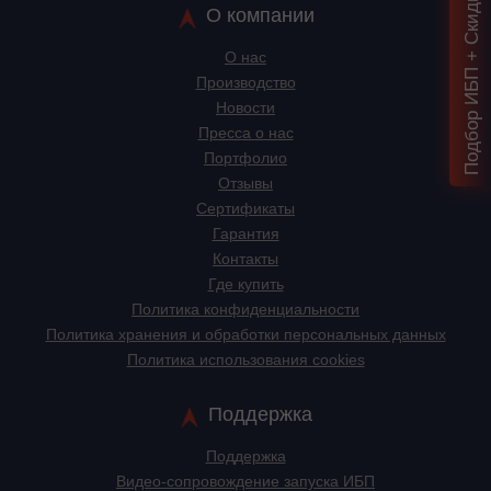
Подбор ИБП + Скидка = 1 мин!
О компании
О нас
Производство
Новости
Пресса о нас
Портфолио
Отзывы
Сертификаты
Гарантия
Контакты
Где купить
Политика конфиденциальности
Политика хранения и обработки персональных данных
Политика использования cookies
Поддержка
Поддержка
Видео-сопровождение запуска ИБП