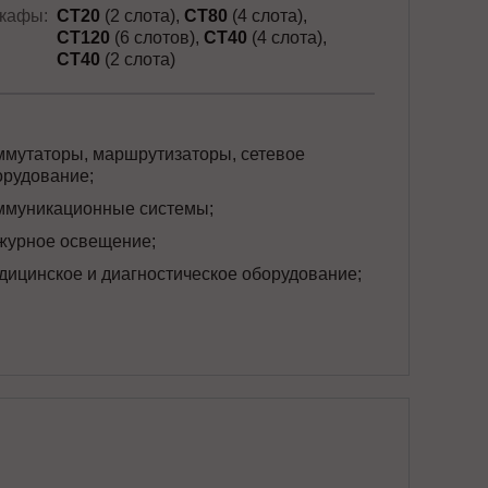
кафы:
СТ20
(2 слота)
СТ80
(4 слота)
СТ120
(6 слотов)
СТ40
(4 слота)
СТ40
(2 слота)
ммутаторы, маршрутизаторы, сетевое
орудование;
ммуникационные системы;
журное освещение;
дицинское и диагностическое оборудование;