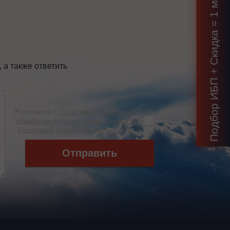
Подбор ИБП + Скидка = 1 мин!
а также ответить
Я согласен с
Политикой хранения и
обработки персональных данных
и
Политикой конфиденциальности
*
Отправить