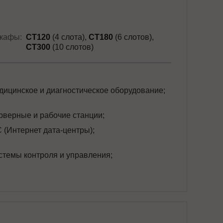
кафы:
СТ120
(4 слота)
СТ180
(6 слотов)
СТ300
(10 слотов)
дицинское и диагностическое оборудование;
рверные и рабочие станции;
C (Интернет дата-центры);
стемы контроля и управления;