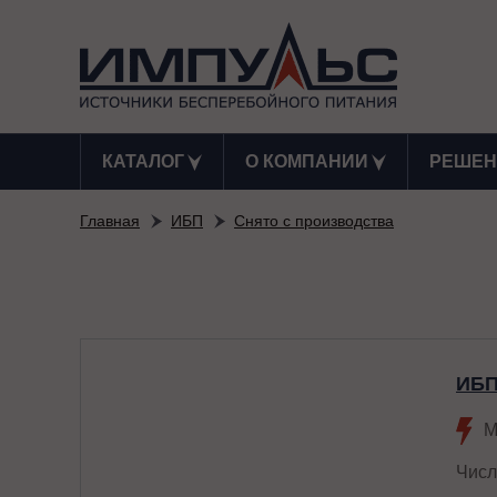
КАТАЛОГ
О КОМПАНИИ
РЕШЕН
Главная
ИБП
Снято с производства
ИБП
М
Числ